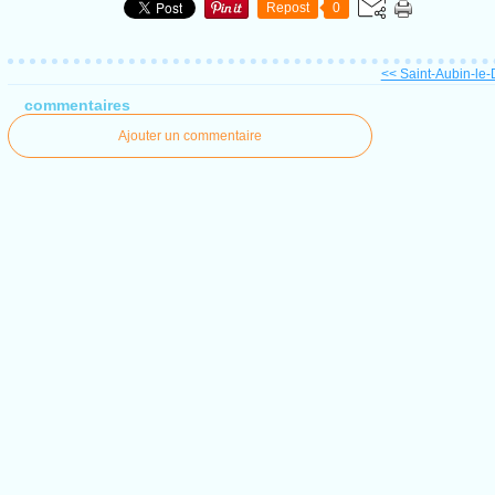
Repost
0
<< Saint-Aubin-le-D
commentaires
Ajouter un commentaire