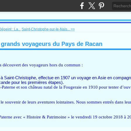
épeint : La...
Saint-Christophe-sur-le-Nais... >>
s grands voyageurs du Pays de Racan
ns découvert des voyageurs hors du commun :
 à Saint-Christophe, effectue en 1907 un voyage en Asie en compagn
cande pour les premières étapes).
-Paterne et son château natal de la Fougeraie en 1910 pour tenter d’ouvr
le souvenir de leurs aventures lointaines. Nous sommes entrés dans leur
-Paterne avec « Histoire & Patrimoine » le vendredi 19 octobre 2018 à 2