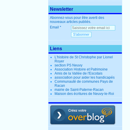
Newsletter
Abonnez-vous pour être averti des
nouveaux articles publiés.
Email
Liens
L'histoire de St Christophe par Lionel
Royer
section PS Neuvy
Association Histoire et Patrimoine
Amis de la Vallée de l'Escotais
association pour aider les handicapés
Communauté de communes Pays de
Racan
mairie de Saint-Paterne-Racan
Maison des écritures de Neuvy-le-Roi