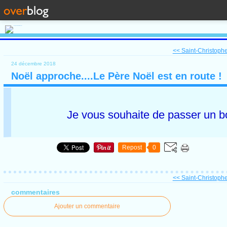
<< Saint-Christophe-
24 décembre 2018
Noël approche....Le Père Noël est en route !
Je vous souhaite de passer un bo
Repost
0
<< Saint-Christophe-
commentaires
Ajouter un commentaire