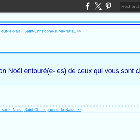
sur-le-Nais...
Saint-Christophe-sur-le-Nais... >>
n Noël entouré(e- es) de ceux qui vous sont c
sur-le-Nais...
Saint-Christophe-sur-le-Nais... >>