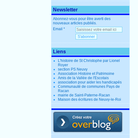
Newsletter
Abonnez-vous pour être averti des
nouveaux articles publiés.
Email
Liens
L'histoire de St Christophe par Lionel
Royer
section PS Neuvy
Association Histoire et Patrimoine
Amis de la Vallée de l'Escotais
association pour aider les handicapés
Communauté de communes Pays de
Racan
mairie de Saint-Paterne-Racan
Maison des écritures de Neuvy-le-Roi