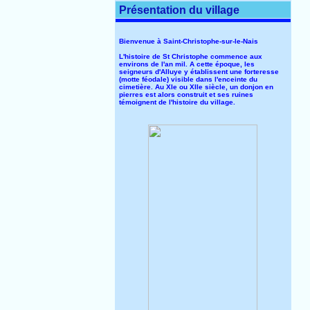
Présentation du village
Bienvenue à Saint-Christophe-sur-le-Nais
L'histoire de St Christophe commence aux
environs de l'an mil. A cette époque, les
seigneurs d'Alluye y établissent une forteresse
(motte féodale) visible dans l'enceinte du
cimetière. Au XIe ou XIIe siècle, un donjon en
pierres est alors construit et ses ruines
témoignent de l'histoire du village.