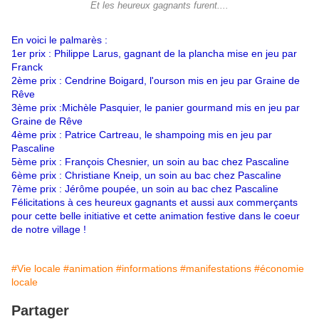
Et les heureux gagnants furent....
En voici le palmarès :
1er prix : Philippe Larus, gagnant de la plancha mise en jeu par
Franck
2ème prix : Cendrine Boigard, l'ourson mis en jeu par Graine de
Rêve
3ème prix :Michèle Pasquier, le panier gourmand mis en jeu par
Graine de Rêve
4ème prix : Patrice Cartreau, le shampoing mis en jeu par
Pascaline
5ème prix : François Chesnier, un soin au bac chez Pascaline
6ème prix : Christiane Kneip, un soin au bac chez Pascaline
7ème prix : Jérôme poupée, un soin au bac chez Pascaline
Félicitations à ces heureux gagnants et aussi aux commerçants
pour cette belle initiative et cette animation festive dans le coeur
de notre village !
#Vie locale
#animation
#informations
#manifestations
#économie
locale
Partager