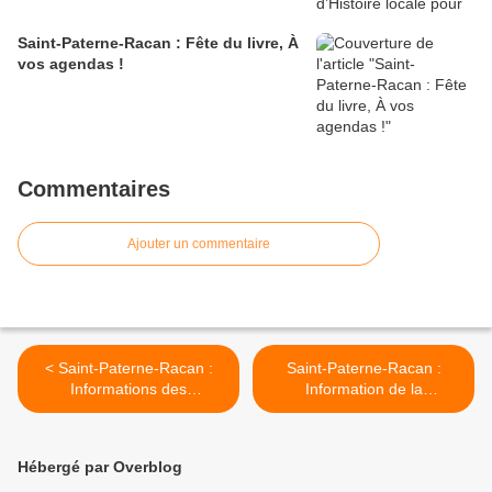
Saint-Paterne-Racan : Fête du livre, À
vos agendas !
Commentaires
Ajouter un commentaire
< Saint-Paterne-Racan :
Saint-Paterne-Racan :
Informations des
Information de la
Laboureurs de Saint-
bibliothèque pour une
Paterne
soirée "chasse aux livres" >
Hébergé par Overblog