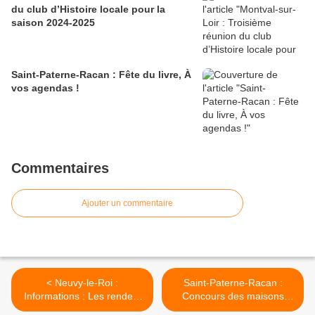
du club d’Histoire locale pour la
saison 2024-2025
Saint-Paterne-Racan : Fête du livre, À
vos agendas !
Commentaires
Ajouter un commentaire
< Neuvy-le-Roi :
Saint-Paterne-Racan :
Informations : Les rendez-
Concours des maisons
vous à Neuvy
fleuries 2018 >