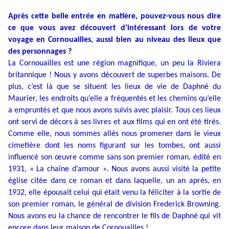
Après cette belle entrée en matière, pouvez-vous nous dire
ce que vous avez découvert d’intéressant lors de votre
voyage en Cornouailles, aussi bien au niveau des lieux que
des personnages ?
La Cornouailles est une région magnifique, un peu la Riviera
britannique ! Nous y avons découvert de superbes maisons. De
plus, c’est là que se situent les lieux de vie de Daphné du
Maurier, les endroits qu’elle a fréquentés et les chemins qu’elle
a empruntés et que nous avons suivis avec plaisir. Tous ces lieux
ont servi de décors à ses livres et aux films qui en ont été tirés.
Comme elle, nous sommes allés nous promener dans le vieux
cimetière dont les noms figurant sur les tombes, ont aussi
influencé son œuvre comme sans son premier roman, édité en
1931, « La chaîne d’amour ». Nous avons aussi visité la petite
église citée dans ce roman et dans laquelle, un an après, en
1932, elle épousait celui qui était venu la féliciter à la sortie de
son premier roman, le général de division Frederick Browning.
Nous avons eu la chance de rencontrer le fils de Daphné qui vit
encore dans leur maison de Cornouailles !