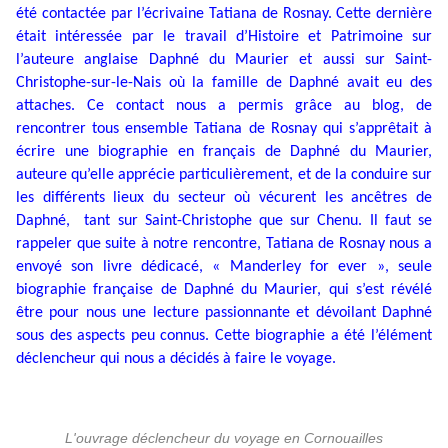
été contactée par l’écrivaine Tatiana de Rosnay. Cette dernière
était intéressée par le travail d’Histoire et Patrimoine sur
l’auteure anglaise Daphné du Maurier et aussi sur Saint-
Christophe-sur-le-Nais où la famille de Daphné avait eu des
attaches. Ce contact nous a permis grâce au blog, de
rencontrer tous ensemble Tatiana de Rosnay qui s’apprêtait à
écrire une biographie en français de Daphné du Maurier,
auteure qu’elle apprécie particulièrement, et de la conduire sur
les différents lieux du secteur où vécurent les ancêtres de
Daphné, tant sur Saint-Christophe que sur Chenu. Il faut se
rappeler que suite à notre rencontre, Tatiana de Rosnay nous a
envoyé son livre dédicacé, « Manderley for ever », seule
biographie française de Daphné du Maurier, qui s’est révélé
être pour nous une lecture passionnante et dévoilant Daphné
sous des aspects peu connus. Cette biographie a été l’élément
déclencheur qui nous a décidés à faire le voyage.
L'ouvrage déclencheur du voyage en Cornouailles