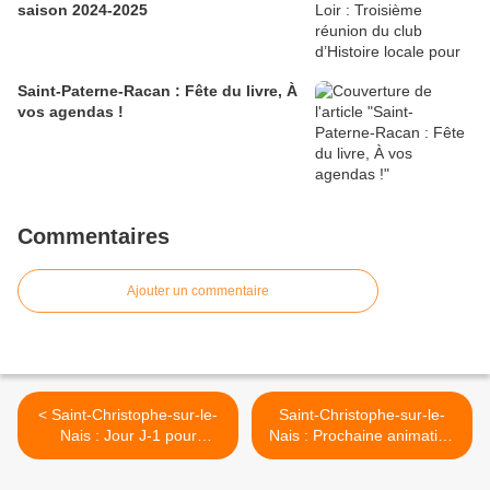
saison 2024-2025
Saint-Paterne-Racan : Fête du livre, À
vos agendas !
Commentaires
Ajouter un commentaire
< Saint-Christophe-sur-le-
Saint-Christophe-sur-le-
Nais : Jour J-1 pour
Nais : Prochaine animation
s'inscrire sur les listes
à la salle socioculturelle "Le
électorales....
foyer" >