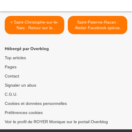
< Saint-Christophe-sur-le-
Saint-Paterne-Racan :
Nais : Retour sur le
Atelier Facebook spécial
monument Hilarion
associations >
Hébergé par Overblog
Top articles
Pages
Contact
Signaler un abus
C.G.U.
Cookies et données personnelles
Préférences cookies
Voir le profil de ROYER Monique sur le portail Overblog