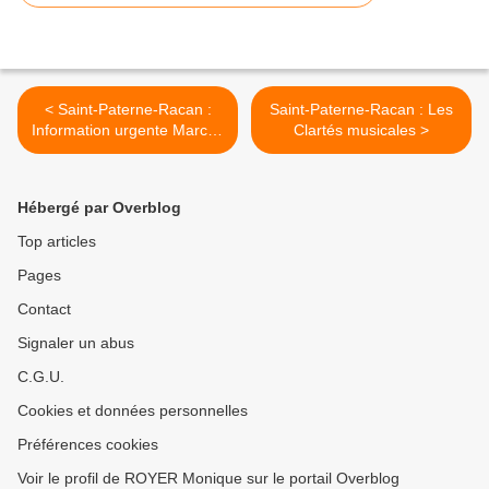
< Saint-Paterne-Racan :
Saint-Paterne-Racan : Les
Information urgente Marché
Clartés musicales >
du jeudi matin
Hébergé par Overblog
Top articles
Pages
Contact
Signaler un abus
C.G.U.
Cookies et données personnelles
Préférences cookies
Voir le profil de ROYER Monique sur le portail Overblog