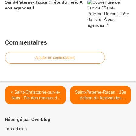
Saint-Paterne-Racan : Fête du livre, À
vos agendas !
Commentaires
Ajouter un commentaire
< Saint-Christophe-sur-le-
Saint-Paterne-Racan : 13e
Nais : Fin des travaux de
édition du festival des
rénovation à la mairie
Kampagn'Arts >
Hébergé par Overblog
Top articles