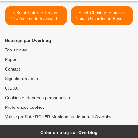
< Saint-Paterne-Racan :
Saint-Christophe-sur-le-
13e édition du festival des
Nais : Un jardin au Pays de
Kampagn'Arts
Racan >
Hébergé par Overblog
Top articles
Pages
Contact
Signaler un abus
C.G.U.
Cookies et données personnelles
Préférences cookies
Voir le profil de ROYER Monique sur le portail Overblog
Créer un blog sur Overblog