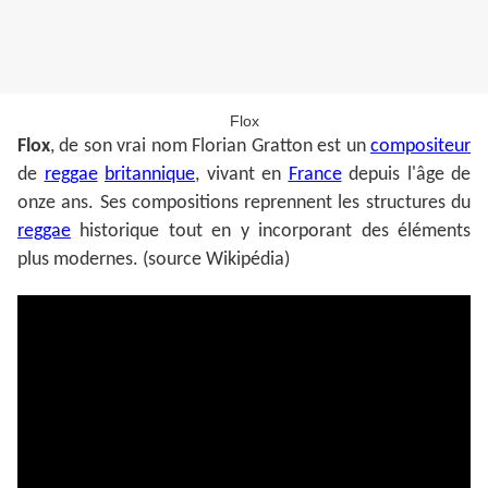
Flox
Flox
, de son vrai nom Florian Gratton est un
compositeur
de
reggae
britannique
, vivant en
France
depuis l'âge de
onze ans. Ses compositions reprennent les structures du
reggae
historique tout en y incorporant des éléments
plus modernes. (source Wikipédia)