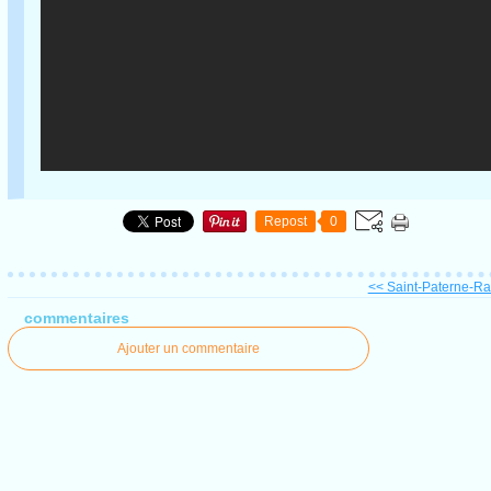
Repost
0
<< Saint-Paterne-Rac
commentaires
Ajouter un commentaire