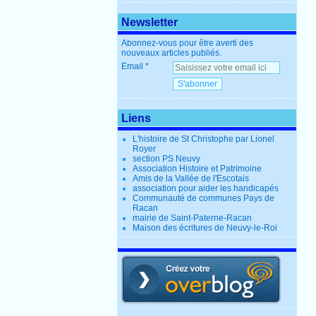
Newsletter
Abonnez-vous pour être averti des
nouveaux articles publiés.
Email
Liens
L'histoire de St Christophe par Lionel
Royer
section PS Neuvy
Association Histoire et Patrimoine
Amis de la Vallée de l'Escotais
association pour aider les handicapés
Communauté de communes Pays de
Racan
mairie de Saint-Paterne-Racan
Maison des écritures de Neuvy-le-Roi