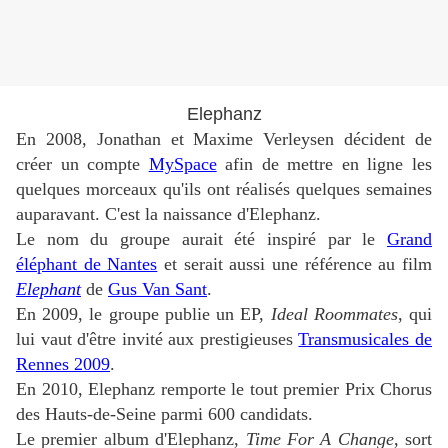
Elephanz
En 2008, Jonathan et Maxime Verleysen décident de
créer un compte
MySpace
afin de mettre en ligne les
quelques morceaux qu'ils ont réalisés quelques semaines
auparavant. C'est la naissance d'Elephanz.
Le nom du groupe aurait été inspiré par le
Grand
éléphant de Nantes
et serait aussi une référence au film
Elephant
de
Gus Van Sant
.
En 2009, le groupe publie un EP,
Ideal Roommates
, qui
lui vaut d'être invité aux prestigieuses
Transmusicales de
Rennes 2009
.
En 2010, Elephanz remporte le tout premier Prix Chorus
des Hauts-de-Seine parmi 600 candidats.
Le premier album d'Elephanz,
Time For A Change
, sort