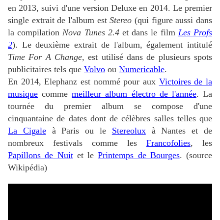
en 2013, suivi d'une version Deluxe en 2014. Le premier
single extrait de l'album est
Stereo
(qui figure aussi dans
la compilation
Nova Tunes 2.4
et dans le film
Les Profs
2
). Le deuxième extrait de l'album, également intitulé
Time For A Change
, est utilisé dans de plusieurs spots
publicitaires tels que
Volvo
ou
Numericable
.
En 2014, Elephanz est nommé pour aux
Victoires de la
musique
comme
meilleur album électro de l'année
. La
tournée du premier album se compose d'une
cinquantaine de dates dont de célèbres salles telles que
La Cigale
à Paris ou le
Stereolux
à Nantes et de
nombreux festivals comme les
Francofolies
, les
Papillons de Nuit
et le
Printemps de Bourges
. (source
Wikipédia)