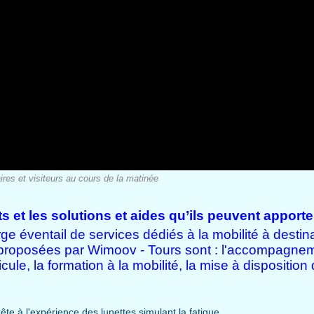
ires et visiteurs au cours de la matinée
s et les solutions et aides qu’ils peuvent apporte
e éventail de services dédiés à la mobilité à destin
és proposées par Wimoov - Tours sont : l'accompagnem
icule, la formation à la mobilité, la mise à disposition