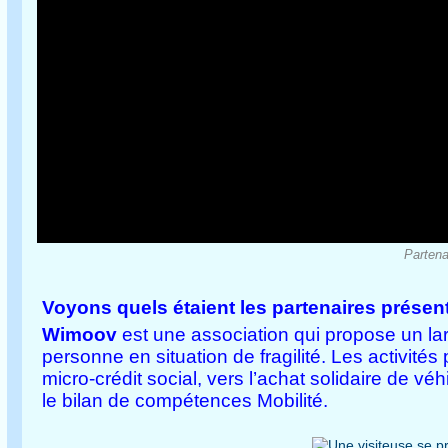
Partena
Voyons quels étaient les partenaires présent
Wimoov
est une association qui propose un larg
personne en situation de fragilité. Les activit
micro-crédit social, vers l’achat solidaire de véh
le bilan de compétences Mobilité.