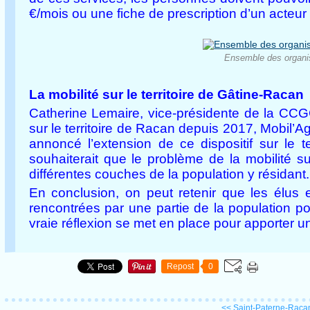
€/mois ou une fiche de prescription d’un acteu
Ensemble des organisa
La mobilité sur le territoire de Gâtine-Racan
Catherine Lemaire, vice-présidente de la CCGC
sur le territoire de Racan depuis 2017, Mobil’Ag
annoncé l’extension de ce dispositif sur le t
souhaiterait que le problème de la mobilité su
différentes couches de la population y résidant.
En conclusion, on peut retenir que les élus et
rencontrées par une partie de la population po
vraie réflexion se met en place pour apporter un
Repost
0
<< Saint-Paterne-Raca