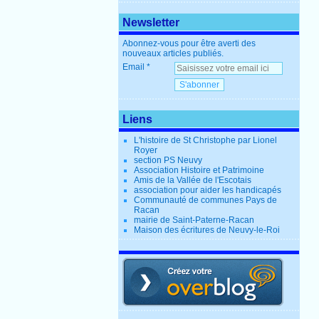
Newsletter
Abonnez-vous pour être averti des
nouveaux articles publiés.
Email
Liens
L'histoire de St Christophe par Lionel
Royer
section PS Neuvy
Association Histoire et Patrimoine
Amis de la Vallée de l'Escotais
association pour aider les handicapés
Communauté de communes Pays de
Racan
mairie de Saint-Paterne-Racan
Maison des écritures de Neuvy-le-Roi