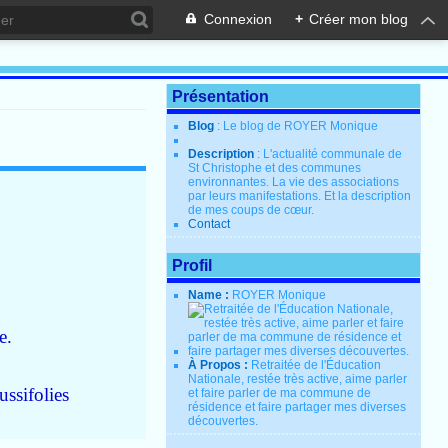
Connexion
+
Créer mon blog
Présentation
Blog
: Le blog de ROYER Monique
Description
: L'actualité communale de
St Christophe et des communes
environnantes. La vie des associations
par leurs manifestations. Et la description
de mes coups de cœur.
Contact
Profil
Name :
ROYER Monique
e.
À Propos :
Retraitée de l'Éducation
Nationale, restée très active, aime parler
ussifolies
et faire parler de ma commune de
résidence et faire partager mes diverses
découvertes.