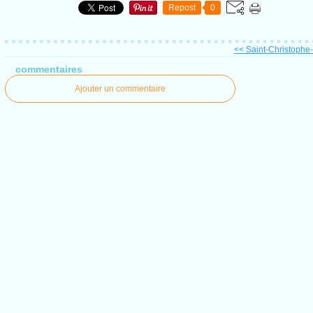
Repost
0
<< Saint-Christophe-s
commentaires
Ajouter un commentaire