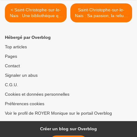
< Saint-Christophe-sur-le-
Saint-Christophe-sur-le-
Nais : Une bibliothèque qui
Nais : Sa passion, la reliure
bouge !
sous toutes ses formes >
Hébergé par Overblog
Top articles
Pages
Contact
Signaler un abus
C.G.U.
Cookies et données personnelles
Préférences cookies
Voir le profil de ROYER Monique sur le portail Overblog
Créer un blog sur Overblog