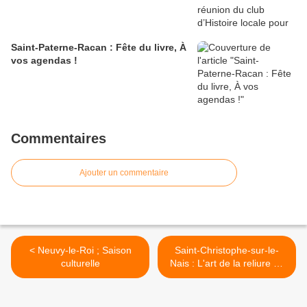
Saint-Paterne-Racan : Fête du livre, À
vos agendas !
Commentaires
Ajouter un commentaire
< Neuvy-le-Roi ; Saison
Saint-Christophe-sur-le-
culturelle
Nais : L'art de la reliure au
programme des Journées
du Patrimoine >