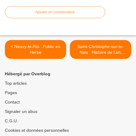
Ajouter un commentaire
< Neuvy-le-Roi : Public en
Saint-Christophe-sur-le-
Herbe
Nais : Histoire de l'art,
réunion d'information >
Hébergé par Overblog
Top articles
Pages
Contact
Signaler un abus
C.G.U.
Cookies et données personnelles