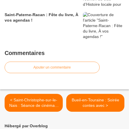
Saint-Paterne-Racan : Fête du livre, À
vos agendas !
Commentaires
Ajouter un commentaire
< Saint-Christophe-sur-le-
Bueil-en-Touraine : Soirée
Nais : Séance de cinéma à
contes avec >
l'espace socioculturel Le
Foyer
Hébergé par Overblog