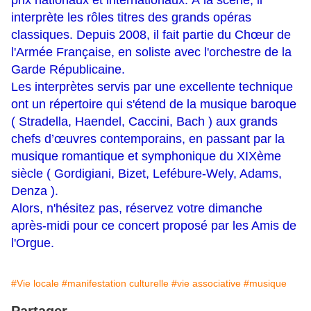
prix nationaux et internationaux. À la scène, il
interprète les rôles titres des grands opéras
classiques. Depuis 2008, il fait partie du Chœur de
l'Armée Française, en soliste avec l'orchestre de la
Garde Républicaine.
Les interprètes servis par une excellente technique
ont un répertoire qui s'étend de la musique baroque
( Stradella, Haendel, Caccini, Bach ) aux grands
chefs d’œuvres contemporains, en passant par la
musique romantique et symphonique du XIXème
siècle ( Gordigiani, Bizet, Lefébure-Wely, Adams,
Denza ).
Alors, n'hésitez pas, réservez votre dimanche
après-midi pour ce concert proposé par les Amis de
l'Orgue.
#Vie locale
#manifestation culturelle
#vie associative
#musique