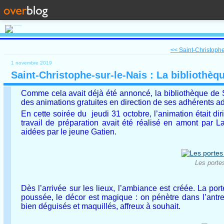
<< Saint-Christophe-
1 novembre 2019
Saint-Christophe-sur-le-Nais : La bibliothèq
Comme cela avait déjà été annoncé, la bibliothèque de S
des animations gratuites en direction de ses adhérents ad
En cette soirée du jeudi 31 octobre, l’animation était di
travail de préparation avait été réalisé en amont par La
aidées par le jeune Gatien.
Les porte
Dès l’arrivée sur les lieux, l’ambiance est créée. La port
poussée, le décor est magique : on pénètre dans l’antr
bien déguisés et maquillés, affreux à souhait.