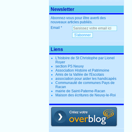
Newsletter
Abonnez-vous pour être averti des
nouveaux articles publiés.
Email
Liens
L'histoire de St Christophe par Lionel
Royer
section PS Neuvy
Association Histoire et Patrimoine
Amis de la Vallée de l'Escotais
association pour aider les handicapés
Communauté de communes Pays de
Racan
mairie de Saint-Paterne-Racan
Maison des écritures de Neuvy-le-Roi