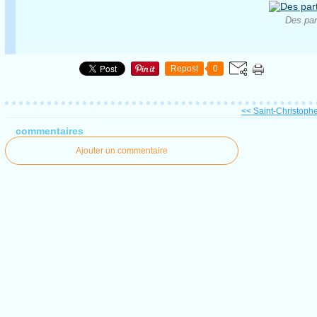
Des par
Repost
0
<< Saint-Christophe-
commentaires
Ajouter un commentaire