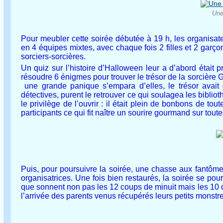
Une
Pour meubler cette soirée débutée à 19 h, les organisate
en 4 équipes mixtes, avec chaque fois 2 filles et 2 garço
sorciers-sorcières.
Un quiz sur l’histoire d’Halloween leur a d’abord était pro
résoudre 6 énigmes pour trouver le trésor de la sorcière G
une grande panique s’empara d’elles, le trésor avait 
détectives, purent le retrouver ce qui soulagea les biblio
le privilège de l’ouvrir : il était plein de bonbons de tou
participants ce qui fit naître un sourire gourmand sur tout
Puis, pour poursuivre la soirée, une chasse aux fantôme
organisatrices. Une fois bien restaurés, la soirée se pou
que sonnent non pas les 12 coups de minuit mais les 10 
l’arrivée des parents venus récupérés leurs petits monstre