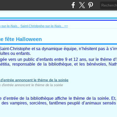
sur-le-Nais...
Saint-Christophe-sur-le-Nais... >>
ue fête Halloween
aint-Christophe et sa dynamique équipe, n’hésitent pas à s’in
ultes ou enfants.
rigée vers un public d’enfants entre 9 et 12 ans, sur le thème 
ëtitia, responsable de la bibliothèque, et les bénévoles, Natha
s d'entrée annoncent le thème de la soirée
e d’entrée de la bibliothèque affiche le thème de la soirée. Et,
e des vampires, sorcières, fantômes peuplé d’animaux sensés 