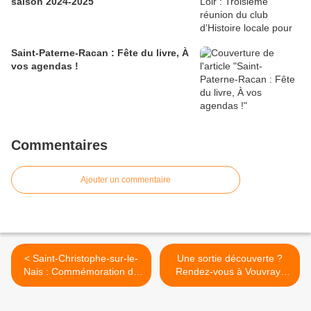
saison 2024-2025
Saint-Paterne-Racan : Fête du livre, À
vos agendas !
Commentaires
Ajouter un commentaire
< Saint-Christophe-sur-le-
Une sortie découverte ?
Nais : Commémoration de
Rendez-vous à Vouvray-
l'armistice du 11 novembre
sur-Loir >
1918