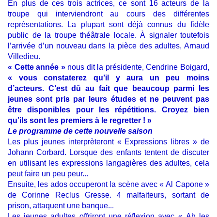
En plus de ces trois actrices, ce sont 16 acteurs de la
troupe qui interviendront au cours des différentes
représentations. La plupart sont déjà connus du fidèle
public de la troupe théâtrale locale. À signaler toutefois
l’arrivée d’un nouveau dans la pièce des adultes, Arnaud
Villedieu.
« Cette année »
nous dit la présidente, Cendrine Boigard,
« vous constaterez qu’il y aura un peu moins
d’acteurs. C’est dû au fait que beaucoup parmi les
jeunes sont pris par leurs études et ne peuvent pas
être disponibles pour les répétitions. Croyez bien
qu’ils sont les premiers à le regretter ! »
Le programme de cette nouvelle saison
Les plus jeunes interprèteront « Expressions libres » de
Johann Corbard. Lorsque des enfants tentent de discuter
en utilisant les expressions langagières des adultes, cela
peut faire un peu peur...
Ensuite, les ados occuperont la scène avec « Al Capone »
de Corinne Reclus Gresse. 4 malfaiteurs, sortant de
prison, attaquent une banque...
Les jeunes adultes offriront une réflexion avec « Ah les