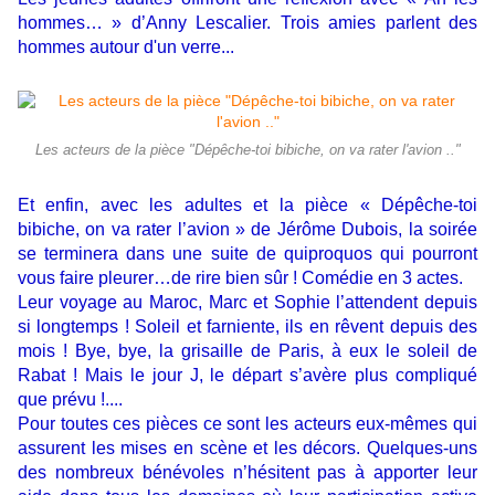
hommes… » d’Anny Lescalier. Trois amies parlent des
hommes autour d'un verre...
Les acteurs de la pièce "Dépêche-toi bibiche, on va rater l'avion .."
Et enfin, avec les adultes et la pièce « Dépêche-toi
bibiche, on va rater l’avion » de Jérôme Dubois, la soirée
se terminera dans une suite de quiproquos qui pourront
vous faire pleurer…de rire bien sûr ! Comédie en 3 actes.
Leur voyage au Maroc, Marc et Sophie l’attendent depuis
si longtemps ! Soleil et farniente, ils en rêvent depuis des
mois ! Bye, bye, la grisaille de Paris, à eux le soleil de
Rabat ! Mais le jour J, le départ s’avère plus compliqué
que prévu !....
Pour toutes ces pièces ce sont les acteurs eux-mêmes qui
assurent les mises en scène et les décors. Quelques-uns
des nombreux bénévoles n’hésitent pas à apporter leur