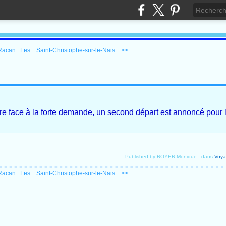
acan : Les...
Saint-Christophe-sur-le-Nais... >>
re face à la forte demande, un second départ est annoncé pour l'
Published by ROYER Monique
-
dans
Voya
acan : Les...
Saint-Christophe-sur-le-Nais... >>