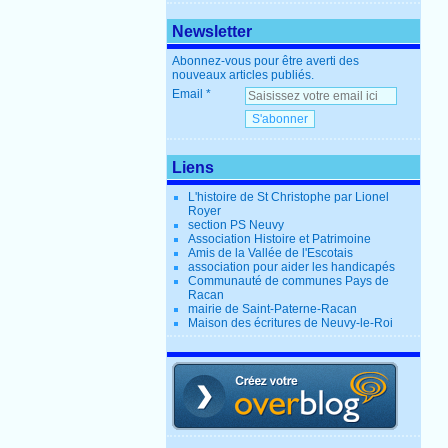
Newsletter
Abonnez-vous pour être averti des
nouveaux articles publiés.
Email
Liens
L'histoire de St Christophe par Lionel
Royer
section PS Neuvy
Association Histoire et Patrimoine
Amis de la Vallée de l'Escotais
association pour aider les handicapés
Communauté de communes Pays de
Racan
mairie de Saint-Paterne-Racan
Maison des écritures de Neuvy-le-Roi