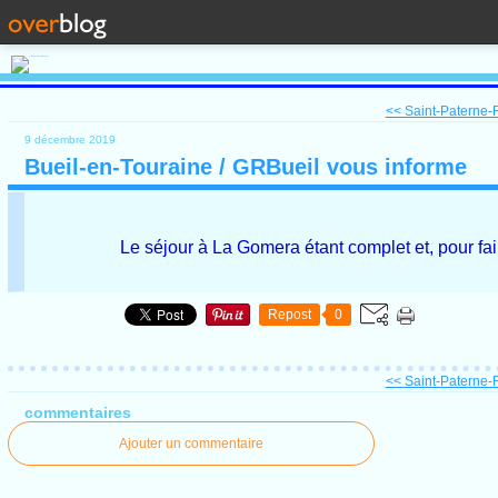
<< Saint-Paterne-R
9 décembre 2019
Bueil-en-Touraine / GRBueil vous informe
Le séjour à La Gomera étant complet et, pour fai
Repost
0
<< Saint-Paterne-R
commentaires
Ajouter un commentaire