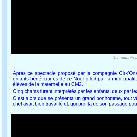
Des enfants at
Après ce spectacle proposé par la compagnie Cirk’Onst
enfants bénéficiaires de ce Noël offert par la municipali
élèves de la maternelle au CM2.
Cinq chants furent interprétés par les enfants, deux par l
C’est alors que se présenta un grand bonhomme, tout vêt
chef avait bien travaillé et, qui profita de son passage po