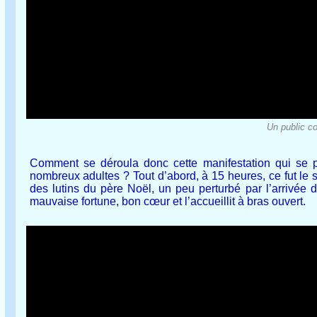
Un public co
Comment se déroula donc cette manifestation qui se pas
nombreux adultes ? Tout d’abord, à 15 heures, ce fut le s
des lutins du père Noël, un peu perturbé par l’arrivée d
mauvaise fortune, bon cœur et l’accueillit à bras ouvert.