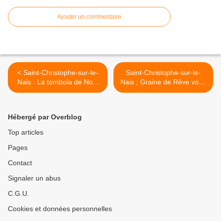
Ajouter un commentaire
< Saint-Christophe-sur-le-
Saint-Christophe-sur-le-
Nais : La tombola de Noël
Nais ; Graine de Rêve vous
des commerçants
informe ! >
Hébergé par Overblog
Top articles
Pages
Contact
Signaler un abus
C.G.U.
Cookies et données personnelles