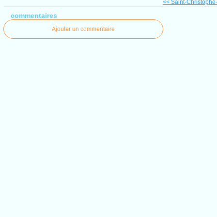
<< Saint-Christophe-
commentaires
Ajouter un commentaire