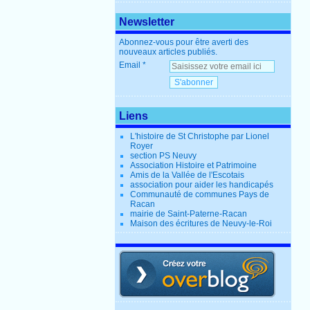
Newsletter
Abonnez-vous pour être averti des
nouveaux articles publiés.
Email
Liens
L'histoire de St Christophe par Lionel
Royer
section PS Neuvy
Association Histoire et Patrimoine
Amis de la Vallée de l'Escotais
association pour aider les handicapés
Communauté de communes Pays de
Racan
mairie de Saint-Paterne-Racan
Maison des écritures de Neuvy-le-Roi