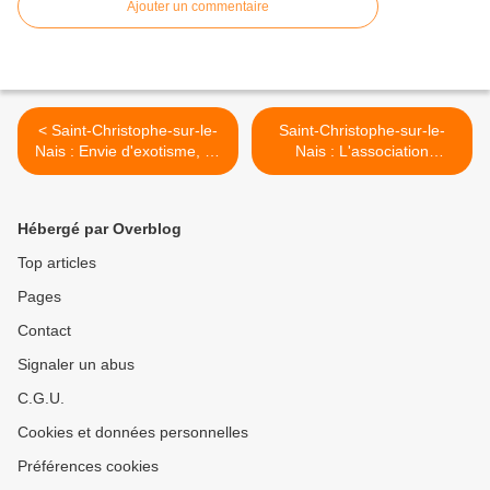
Ajouter un commentaire
< Saint-Christophe-sur-le-
Saint-Christophe-sur-le-
Nais : Envie d'exotisme, un
Nais : L'association
couscous au menu
"expression corporelle"
vous informe >
Hébergé par Overblog
Top articles
Pages
Contact
Signaler un abus
C.G.U.
Cookies et données personnelles
Préférences cookies