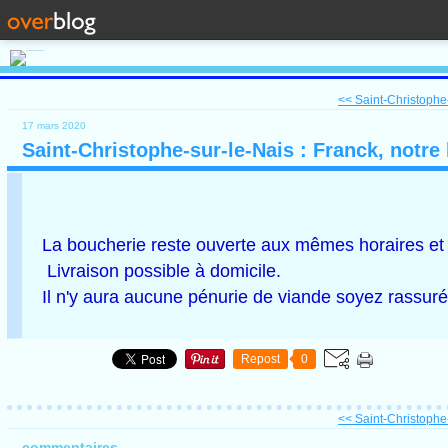
<< Saint-Christophe-
17 mars 2020
Saint-Christophe-sur-le-Nais : Franck, notr
La boucherie reste ouverte aux mêmes horaires et
L
ivraison possible à domicile.
Il n'y aura aucune pénurie de viande soyez rassuré
Repost
0
<< Saint-Christophe-
commentaires