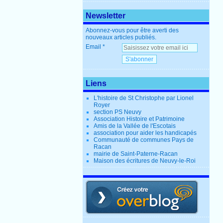
Newsletter
Abonnez-vous pour être averti des
nouveaux articles publiés.
Email
Liens
L'histoire de St Christophe par Lionel
Royer
section PS Neuvy
Association Histoire et Patrimoine
Amis de la Vallée de l'Escotais
association pour aider les handicapés
Communauté de communes Pays de
Racan
mairie de Saint-Paterne-Racan
Maison des écritures de Neuvy-le-Roi