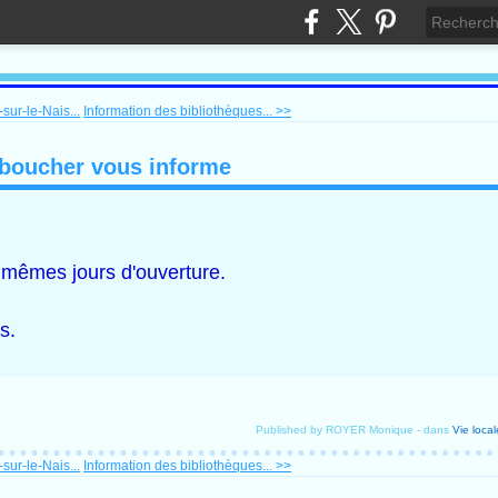
sur-le-Nais...
Information des bibliothèques... >>
e boucher vous informe
 mêmes jours d'ouverture.
s.
Published by ROYER Monique
-
dans
Vie local
sur-le-Nais...
Information des bibliothèques... >>