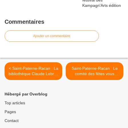
Commentaires
Ajouter un commentaire
< Saint-Paterne-Racan : La
Saint-Paterne-Racan : Le
bibliothèque Claude Lebrun
comité des fêtes vous
vous informe
informe : Annulation de la
brocante >
Hébergé par Overblog
Top articles
Pages
Contact