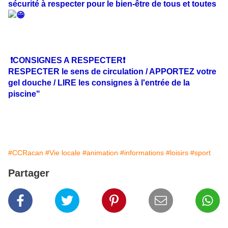
sécurité à respecter pour le bien-être de tous et toutes
❗️CONSIGNES A RESPECTER
❗️
RESPECTER le sens de circulation / APPORTEZ votre
gel douche / LIRE les consignes à l'entrée de la
piscine"
#CCRacan
#Vie locale
#animation
#informations
#loisirs
#sport
Partager