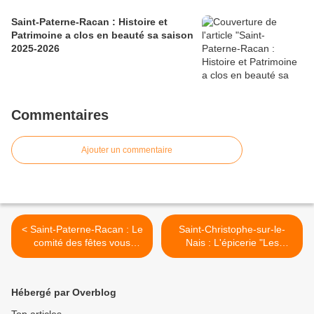
Saint-Paterne-Racan : Histoire et
Patrimoine a clos en beauté sa saison
2025-2026
Commentaires
Ajouter un commentaire
< Saint-Paterne-Racan : Le
Saint-Christophe-sur-le-
comité des fêtes vous
Nais : L'épicerie "Les
informe : Annulation de la
comptoirs d'Alluye, Graine
brocante
de rêve" vous informe >
Hébergé par Overblog