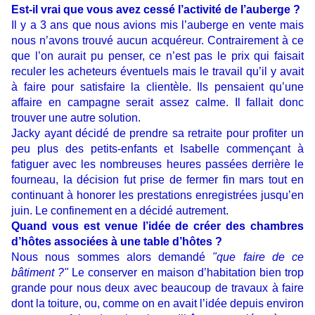
Est-il vrai que vous avez cessé l’activité de l’auberge ?
Il y a 3 ans que nous avions mis l’auberge en vente mais
nous n’avons trouvé aucun acquéreur. Contrairement à ce
que l’on aurait pu penser, ce n’est pas le prix qui faisait
reculer les acheteurs éventuels mais le travail qu’il y avait
à faire pour satisfaire la clientèle. Ils pensaient qu’une
affaire en campagne serait assez calme. Il fallait donc
trouver une autre solution.
Jacky ayant décidé de prendre sa retraite pour profiter un
peu plus des petits-enfants et Isabelle commençant à
fatiguer avec les nombreuses heures passées derrière le
fourneau, la décision fut prise de fermer fin mars tout en
continuant à honorer les prestations enregistrées jusqu’en
juin. Le confinement en a décidé autrement.
Quand vous est venue l’idée de créer des chambres
d’hôtes associées à une table d’hôtes ?
Nous nous sommes alors demandé
"que faire de ce
bâtiment ?"
Le conserver en maison d’habitation bien trop
grande pour nous deux avec beaucoup de travaux à faire
dont la toiture, ou, comme on en avait l’idée depuis environ