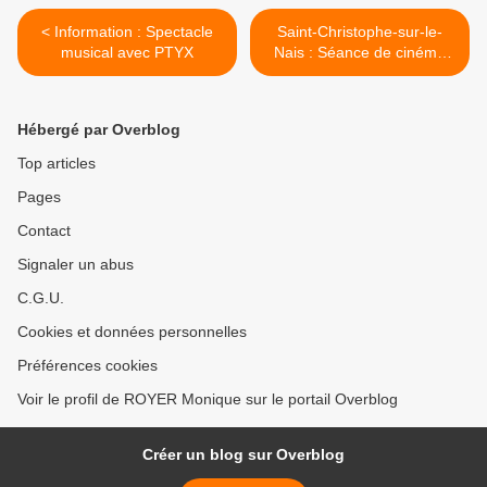
< Information : Spectacle
Saint-Christophe-sur-le-
musical avec PTYX
Nais : Séance de cinéma
"Belle fille" >
Hébergé par Overblog
Top articles
Pages
Contact
Signaler un abus
C.G.U.
Cookies et données personnelles
Préférences cookies
Voir le profil de ROYER Monique sur le portail Overblog
Créer un blog sur Overblog