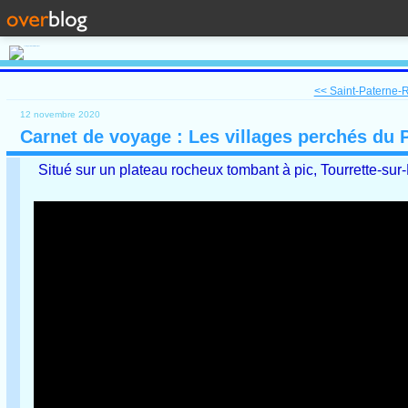
<< Saint-Paterne-Ra
12 novembre 2020
Carnet de voyage : Les villages perchés du 
Situé sur un plateau rocheux tombant à pic, Tourrette-sur-L