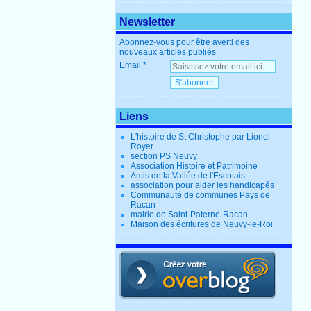
Newsletter
Abonnez-vous pour être averti des
nouveaux articles publiés.
Email
Liens
L'histoire de St Christophe par Lionel
Royer
section PS Neuvy
Association Histoire et Patrimoine
Amis de la Vallée de l'Escotais
association pour aider les handicapés
Communauté de communes Pays de
Racan
mairie de Saint-Paterne-Racan
Maison des écritures de Neuvy-le-Roi