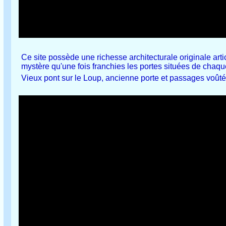
Ce site possède une richesse architecturale originale arti
mystère qu'une fois franchies les portes situées de chaqu
Vieux pont sur le Loup, ancienne porte et passages voûté