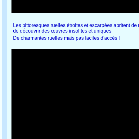
Les pittoresques ruelles étroites et escarpées abritent de
de découvrir des œuvres insolites et uniques.
De charmantes ruelles mais pas faciles d'accès !