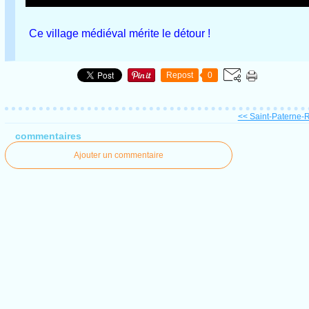
Ce village médiéval mérite le détour !
Repost
0
<< Saint-Paterne-Ra
commentaires
Ajouter un commentaire