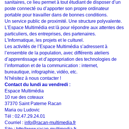
sanitaires, ce lieu permet à tout étudiant de disposer d’un
poste connecté ou d’apporter son propre ordinateur
portable pour travailler dans de bonnes conditions.
Un service public de proximité. Une structure polyvalente.
L’Espace Multimédia est là pour répondre aux attentes des
particuliers, des entreprises, des partenaires.
L’Informatique, les projets et le culturel.
Les activités de l’Espace Multimédia s’adressent à
l’ensemble de la population, avec différents ateliers
d’apprentissage et d’appropriation des technologies de
l’information et de la communication : internet,
bureautique, infographie, vidéo, etc.
N’hésitez à nous contacter !
Contact du lundi au vendredi :
Espace Multimédia
10 rue des coteaux
37370 Saint Paterne Racan
Maria ou Ludovic
Tél : 02.47.29.24.01
Courriel :
info@racan-multimedia.fr
Site : http//www.racan-
multimedia
.fr