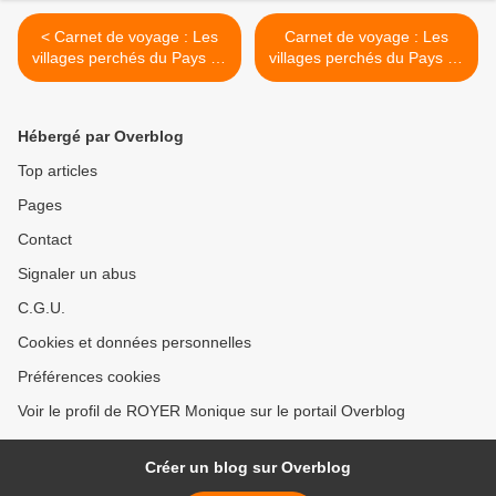
< Carnet de voyage : Les
Carnet de voyage : Les
villages perchés du Pays de
villages perchés du Pays de
Fayence (3) Mons
Fayence (4) Gourdon >
Hébergé par Overblog
Top articles
Pages
Contact
Signaler un abus
C.G.U.
Cookies et données personnelles
Préférences cookies
Voir le profil de ROYER Monique sur le portail Overblog
Créer un blog sur Overblog