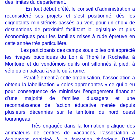
des limites du département.
En tout début d’été, le conseil d’administration a
reconsidéré ses projets et s’est positionné, dès les
clignotants ministériels passés au vert, pour un choix de
destinations de proximité facilitant la logistique et plus
économiques pour les familles mises à rude épreuve en
cette année très particulière.
Les participants des camps sous toiles ont apprécié
les rivages bucoliques du Loir à Thoré la Rochette, à
Montoire et du vendômois qu’ils ont sillonnés à pied, à
vélo ou en bateau à voile ou à rame.
Parallèlement à cette organisation, l’association a
obtenu la labellisation « colos apprenantes » ce qui a eu
pour conséquence de minimiser l’engagement financier
d’une majorité de familles d’usagers et une
reconnaissance de l’action éducative menée depuis
plusieurs décennies sur le territoire du nord ouest
tourangeau.
Très engagée dans la formation pratique des
animateurs de centres de vacances, l’association a
également participé à la formation théorique BAFA