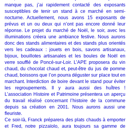
manque pas, j’ai rapidement contacté des exposants
susceptibles de tenir un stand à ce marché en semi-
nocturne. Actuellement, nous avons 15 exposants de
prévus et un ou deux qui n’ont pas encore donné leur
réponse. Le projet du marché de Noël, le soir, avec les
illuminations créera une ambiance festive. Nous aurons
donc des stands alimentaires et des stands plus orientés
vers les cadeaux : jouets en bois, savons artisanaux,
bijoux, bouillotes artisanales et les boules de Noël en
verre soufflé de Poncé-sur-Loir. L’APE proposera du vin
chaud, du chocolat chaud et, peut-être du jus de pomme
chaud, boissons que l’on pourra déguster sur place tout en
marchant. Interdiction de boire devant le stand pour éviter
les regroupements. Il y aura aussi des huîtres !
L’association Histoire et Patrimoine présentera un aperçu
du travail réalisé concernant l’histoire de la commune
depuis sa création en 2001. Nous aurons aussi une
fleuriste.
Ce soir-là, Franck préparera des plats chauds à emporter
et Fred, notre pizzaïolo, aura toujours sa gamme de