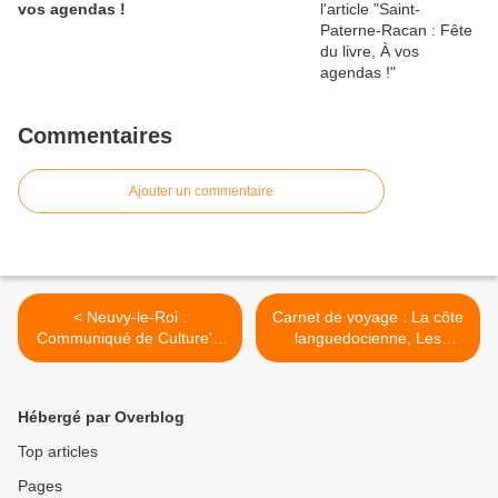
vos agendas !
Commentaires
Ajouter un commentaire
< Neuvy-le-Roi :
Carnet de voyage : La côte
Communiqué de Culture'O
languedocienne, Les
pré : Public en Herbe
Saintes-Maries de la Mer >
Hébergé par Overblog
Top articles
Pages