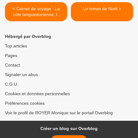
< Carnet de voyage : La
Le temps de Noël >
côte languedocienne, la
Camargue gardoise
Hébergé par Overblog
Top articles
Pages
Contact
Signaler un abus
C.G.U.
Cookies et données personnelles
Préférences cookies
Voir le profil de ROYER Monique sur le portail Overblog
Créer un blog sur Overblog