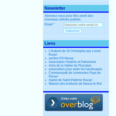
Newsletter
Abonnez-vous pour être averti des
nouveaux articles publiés.
Email
Liens
L'histoire de St Christophe par Lionel
Royer
section PS Neuvy
Association Histoire et Patrimoine
Amis de la Vallée de l'Escotais
association pour aider les handicapés
Communauté de communes Pays de
Racan
mairie de Saint-Paterne-Racan
Maison des écritures de Neuvy-le-Roi