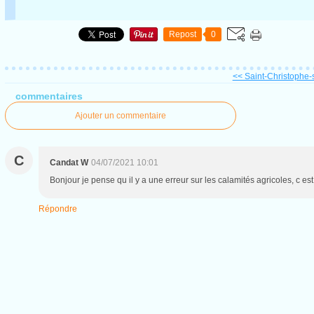
Repost
0
<< Saint-Christophe-s
commentaires
Ajouter un commentaire
C
Candat W
04/07/2021 10:01
Bonjour je pense qu il y a une erreur sur les calamités agricoles, c es
Répondre