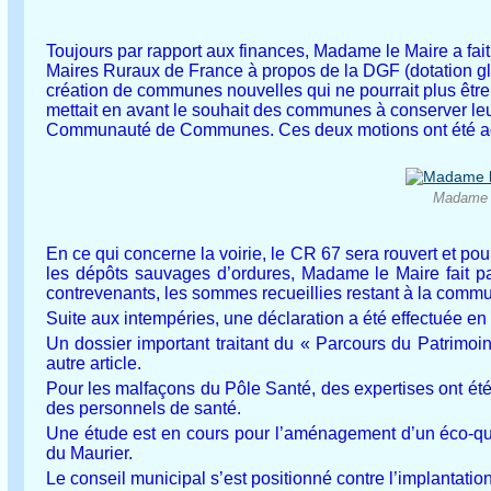
Toujours par rapport aux finances, Madame le Maire a fai
Maires Ruraux de France à propos de la DGF (dotation glo
création de communes nouvelles qui ne pourrait plus être 
mettait en avant le souhait des communes à conserver leur
Communauté de Communes. Ces deux motions ont été ado
Madame l
En ce qui concerne la voirie, le CR 67 sera rouvert et po
les dépôts sauvages d’ordures, Madame le Maire fait p
contrevenants, les sommes recueillies restant à la comm
Suite aux intempéries, une déclaration a été effectuée en 
Un dossier important traitant du « Parcours du Patrimoin
autre article.
Pour les malfaçons du Pôle Santé, des expertises ont ét
des personnels de santé.
Une étude est en cours pour l’aménagement d’un éco-qu
du Maurier.
Le conseil municipal s’est positionné contre l’implantatio