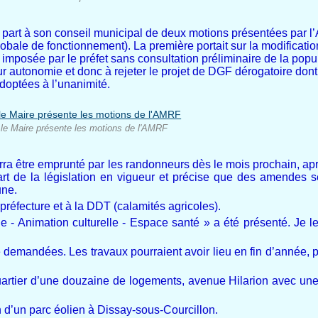
t part à son conseil municipal de deux motions présentées par l
bale de fonctionnement). La première portait sur la modificatio
imposée par le préfet sans consultation préliminaire de la pop
 autonomie et donc à rejeter le projet de DGF dérogatoire dont l
ptées à l’unanimité.
e Maire présente les motions de l'AMRF
urra être emprunté par les randonneurs dès le mois prochain, ap
art de la législation en vigueur et précise que des amendes 
une.
préfecture et à la DDT (calamités agricoles).
e - Animation culturelle - Espace santé » a été présenté. Je le
é demandées. Les travaux pourraient avoir lieu en fin d’année,
artier d’une douzaine de logements, avenue Hilarion avec un
n d’un parc éolien à Dissay-sous-Courcillon.