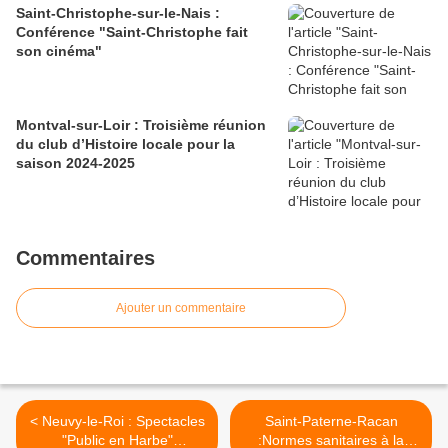
Saint-Christophe-sur-le-Nais :
Conférence "Saint-Christophe fait
son cinéma"
Montval-sur-Loir : Troisième réunion
du club d’Histoire locale pour la
saison 2024-2025
Commentaires
Ajouter un commentaire
< Neuvy-le-Roi : Spectacles
Saint-Paterne-Racan
"Public en Harbe"
:Normes sanitaires à la