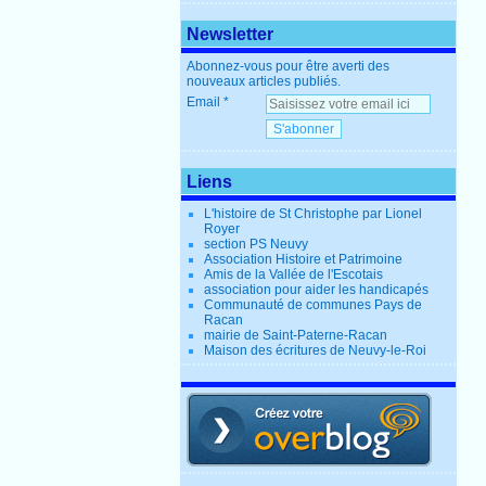
Newsletter
Abonnez-vous pour être averti des
nouveaux articles publiés.
Email
Liens
L'histoire de St Christophe par Lionel
Royer
section PS Neuvy
Association Histoire et Patrimoine
Amis de la Vallée de l'Escotais
association pour aider les handicapés
Communauté de communes Pays de
Racan
mairie de Saint-Paterne-Racan
Maison des écritures de Neuvy-le-Roi