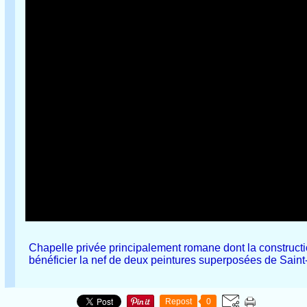
Chapelle privée principalement romane dont la constructio
bénéficier la nef de deux peintures superposées de Saint
Repost
0