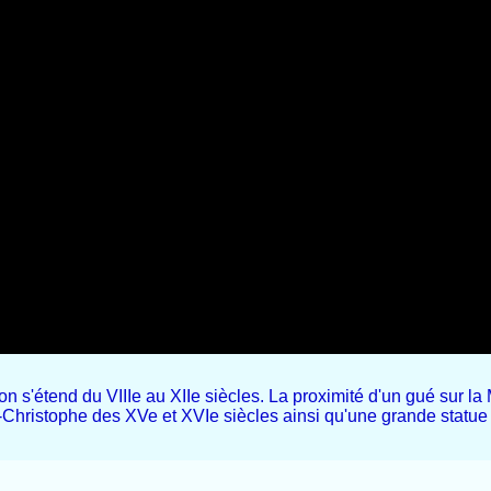
n s'étend du VIIIe au XIIe siècles. La proximité d'un gué sur la
-Christophe des XVe et XVIe siècles ainsi qu'une grande statu