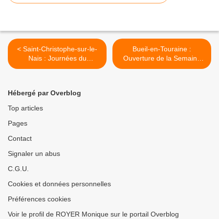
< Saint-Christophe-sur-le-
Bueil-en-Touraine :
Nais : Journées du
Ouverture de la Semaine
Patrimoine
du Patrimoine >
Hébergé par Overblog
Top articles
Pages
Contact
Signaler un abus
C.G.U.
Cookies et données personnelles
Préférences cookies
Voir le profil de ROYER Monique sur le portail Overblog