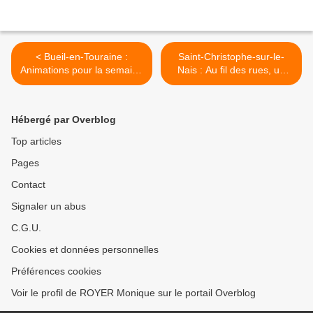
< Bueil-en-Touraine :
Saint-Christophe-sur-le-
Animations pour la semaine
Nais : Au fil des rues, un
du Patrimoine
village à découvrir >
Hébergé par Overblog
Top articles
Pages
Contact
Signaler un abus
C.G.U.
Cookies et données personnelles
Préférences cookies
Voir le profil de ROYER Monique sur le portail Overblog