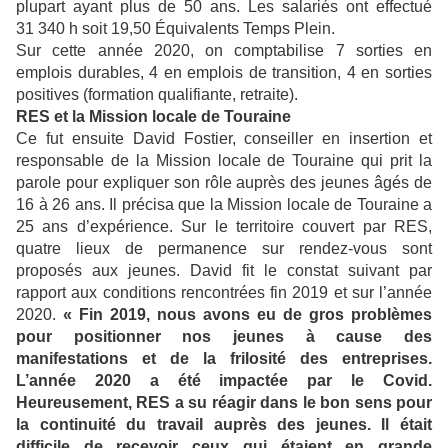
plupart ayant plus de 50 ans. Les salariés ont effectué
31 340 h soit 19,50 Équivalents Temps Plein.
Sur cette année 2020, on comptabilise 7 sorties en
emplois durables, 4 en emplois de transition, 4 en sorties
positives (formation qualifiante, retraite).
RES et la Mission locale de Touraine
Ce fut ensuite David Fostier, conseiller en insertion et
responsable de la Mission locale de Touraine qui prit la
parole pour expliquer son rôle auprès des jeunes âgés de
16 à 26 ans. Il précisa que la Mission locale de Touraine a
25 ans d’expérience. Sur le territoire couvert par RES,
quatre lieux de permanence sur rendez-vous sont
proposés aux jeunes. David fit le constat suivant par
rapport aux conditions rencontrées fin 2019 et sur l’année
2020.
« Fin 2019, nous avons eu de gros problèmes
pour positionner nos jeunes à cause des
manifestations et de la frilosité des entreprises.
L’année 2020 a été impactée par le Covid.
Heureusement, RES a su réagir dans le bon sens pour
la continuité du travail auprès des jeunes. Il était
difficile de recevoir ceux qui étaient en grande