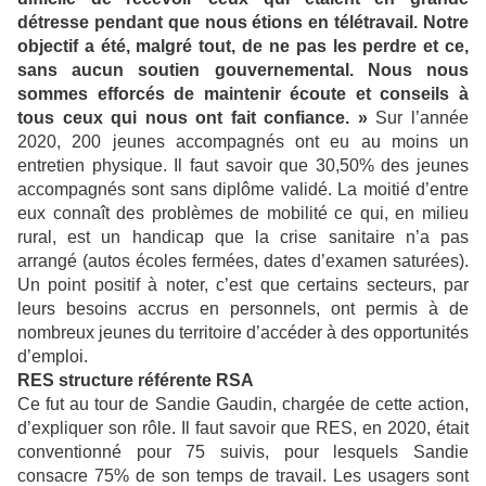
détresse pendant que nous étions en télétravail. Notre
objectif a été, malgré tout, de ne pas les perdre et ce,
sans aucun soutien gouvernemental. Nous nous
sommes efforcés de maintenir écoute et conseils à
tous ceux qui nous ont fait confiance. »
Sur l’année
2020, 200 jeunes accompagnés ont eu au moins un
entretien physique. Il faut savoir que 30,50% des jeunes
accompagnés sont sans diplôme validé. La moitié d’entre
eux connaît des problèmes de mobilité ce qui, en milieu
rural, est un handicap que la crise sanitaire n’a pas
arrangé (autos écoles fermées, dates d’examen saturées).
Un point positif à noter, c’est que certains secteurs, par
leurs besoins accrus en personnels, ont permis à de
nombreux jeunes du territoire d’accéder à des opportunités
d’emploi.
RES structure référente RSA
Ce fut au tour de Sandie Gaudin, chargée de cette action,
d’expliquer son rôle. Il faut savoir que RES, en 2020, était
conventionné pour 75 suivis, pour lesquels Sandie
consacre 75% de son temps de travail. Les usagers sont