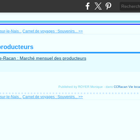
ur-le-Nais...
Carnet de voyages : Souvenirs... >>
producteurs
Published by ROYER Monique
-
dans
CCRacan
Vie loca
ur-le-Nais...
Carnet de voyages : Souvenirs... >>