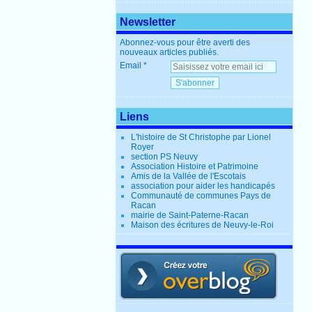
Newsletter
Abonnez-vous pour être averti des
nouveaux articles publiés.
Email
Liens
L'histoire de St Christophe par Lionel
Royer
section PS Neuvy
Association Histoire et Patrimoine
Amis de la Vallée de l'Escotais
association pour aider les handicapés
Communauté de communes Pays de
Racan
mairie de Saint-Paterne-Racan
Maison des écritures de Neuvy-le-Roi