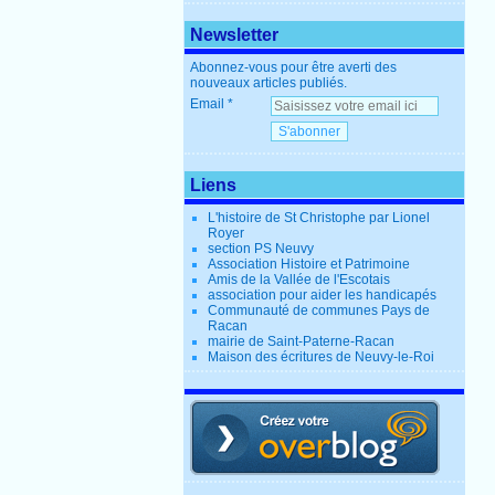
Newsletter
Abonnez-vous pour être averti des
nouveaux articles publiés.
Email
Liens
L'histoire de St Christophe par Lionel
Royer
section PS Neuvy
Association Histoire et Patrimoine
Amis de la Vallée de l'Escotais
association pour aider les handicapés
Communauté de communes Pays de
Racan
mairie de Saint-Paterne-Racan
Maison des écritures de Neuvy-le-Roi