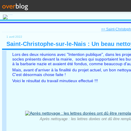
<< Saint-Christophe
1 avril 2022
Saint-Christophe-sur-le-Nais : Un beau nett
Lors des deux réunions avec "Intention publique", dans les proj
socles présents devant la mairie, socles qui supportaient les b
à la barbarie nazie et avaient été fondus, comme beaucoup d'au
Mais, avant d'arriver à la finalité du projet actuel, un bon net
C'est désormais chose faite !
Voici le résultat du travail minutieux effectué !!!
Après nettoyage : les lettres dorées ont dû être rem