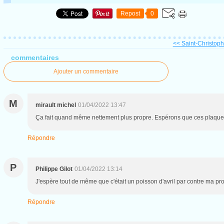
Repost
0
<< Saint-Christophe
commentaires
Ajouter un commentaire
M
mirault michel
01/04/2022 13:47
Ça fait quand même nettement plus propre. Espérons que ces plaques 
Répondre
P
Philippe Gilot
01/04/2022 13:14
J'espère tout de même que c'était un poisson d'avril par contre ma pr
Répondre