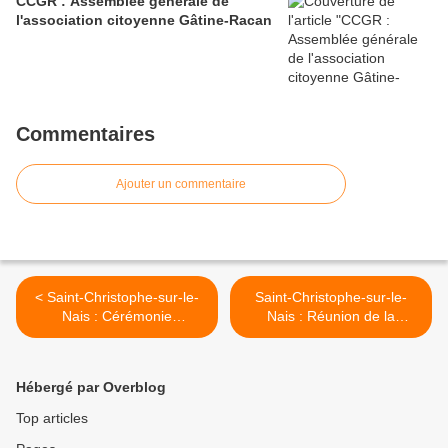
CCGR : Assemblée générale de
l'association citoyenne Gâtine-Racan
Commentaires
Ajouter un commentaire
< Saint-Christophe-sur-le-
Saint-Christophe-sur-le-
Nais : Cérémonie
Nais : Réunion de la
émouvante en hommage à
commission culture élargie
l’abolition de l’esclavage
>
Hébergé par Overblog
Top articles