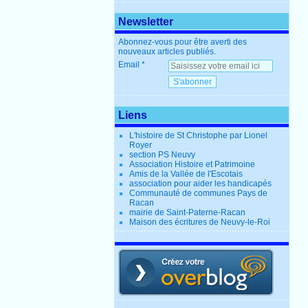
Newsletter
Abonnez-vous pour être averti des
nouveaux articles publiés.
Email
Liens
L'histoire de St Christophe par Lionel
Royer
section PS Neuvy
Association Histoire et Patrimoine
Amis de la Vallée de l'Escotais
association pour aider les handicapés
Communauté de communes Pays de
Racan
mairie de Saint-Paterne-Racan
Maison des écritures de Neuvy-le-Roi