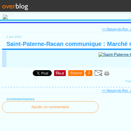
<< Neuvy-le-Roi :
1 juin 2022
Saint-Paterne-Racan communique : Marché 
Repost
0
Pub
<< Neuvy-le-Roi :
commentaires
Ajouter un commentaire