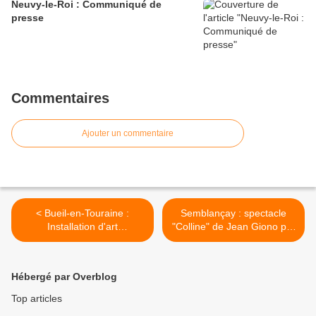
Neuvy-le-Roi : Communiqué de
presse
Commentaires
Ajouter un commentaire
< Bueil-en-Touraine :
Semblançay : spectacle
Installation d'art
"Colline" de Jean Giono par
contemporain à la collégiale
Pierrette Dupoyet >
Hébergé par Overblog
Top articles