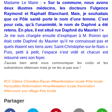
Madame Le Maire :
« Sur la commune, nous avons
deux illustres médecins, les docteurs Fulgence
Raymond et Raphaël Blanchard. Mais, je souhaitais
que ce Pôle santé porte le nom d’une femme. C’est
pour cela, qu’à l’unanimité, le nom de Daphné a été
retenu. En plus, il est situé rue Daphné du Maurier ! »
Je me suis chargée ensuite d’expliquer à M. Roiron qui
était cette Daphné du Maurier qu’il ne connaissait pas et
quels étaient ses liens avec Saint-Christophe-sur-le-Nais »
Puis, petit à petit, l’espace s’est vidé et chacun est
retourné vers son foyer.
J'aurais bien aimé vous communiquer les coûts et les
subventions obtenues mais je ne les ai pas eus !
#CC Gâtine-Choisilles-Racan
#Manifestation locale
#Vie locale
#actualités
#information
#manifestation locale
#animation
#découvrir son village
#vie locale
Partager