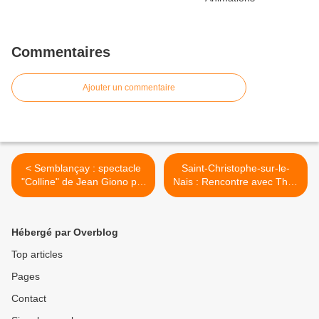
Commentaires
Ajouter un commentaire
< Semblançay : spectacle
Saint-Christophe-sur-le-
"Colline" de Jean Giono par
Nais : Rencontre avec Thal,
Pierrette Dupoyet
sculpteur Christophorien >
Hébergé par Overblog
Top articles
Pages
Contact