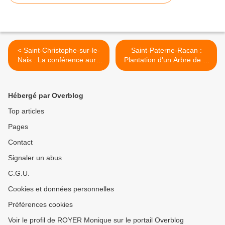
< Saint-Christophe-sur-le-
Saint-Paterne-Racan :
Nais : La conférence aura
Plantation d'un Arbre de la
bien lieu !
Laïcité >
Hébergé par Overblog
Top articles
Pages
Contact
Signaler un abus
C.G.U.
Cookies et données personnelles
Préférences cookies
Voir le profil de ROYER Monique sur le portail Overblog