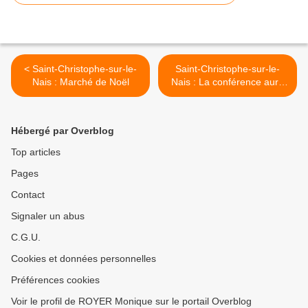
< Saint-Christophe-sur-le-
Saint-Christophe-sur-le-
Nais : Marché de Noël
Nais : La conférence aura
bien lieu ! >
Hébergé par Overblog
Top articles
Pages
Contact
Signaler un abus
C.G.U.
Cookies et données personnelles
Préférences cookies
Voir le profil de ROYER Monique sur le portail Overblog