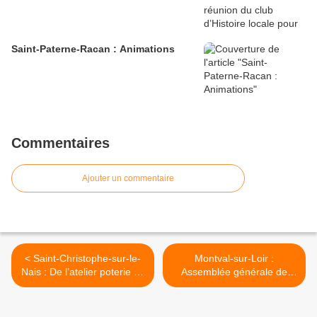
Saint-Paterne-Racan : Animations
Commentaires
Ajouter un commentaire
< Saint-Christophe-sur-le-
Montval-sur-Loir :
Nais : De l’atelier poterie en
Assemblée générale de
CE1 à son propre atelier de
Pédibus >
céramiste, le parcours de
Chloé